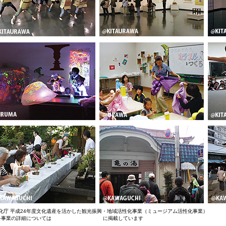
化庁 平成24年度文化遺産を活かした観光振興・地域活性化事業（ミュージアム活性化事業）
各事業の詳細については
平成24年度『記録集』
に掲載しています