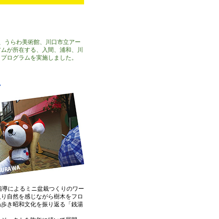
リット、うらわ美術館、川口市立アー
アムが所在する、入間、浦和、川
トプログラムを実施しました。
ム
の指導によるミニ盆栽つくりのワー
入り自然を感じながら樹木をフロ
ね歩き昭和文化を振り返る「銭湯